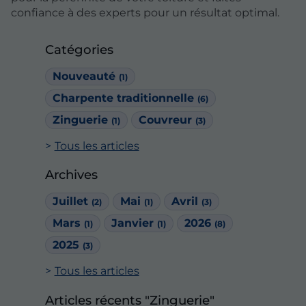
confiance à des experts pour un résultat optimal.
Catégories
Nouveauté
(1)
Charpente traditionnelle
(6)
Zinguerie
Couvreur
(1)
(3)
Tous les articles
Archives
Juillet
Mai
Avril
(2)
(1)
(3)
Mars
Janvier
2026
(1)
(1)
(8)
2025
(3)
Tous les articles
Articles récents "Zinguerie"