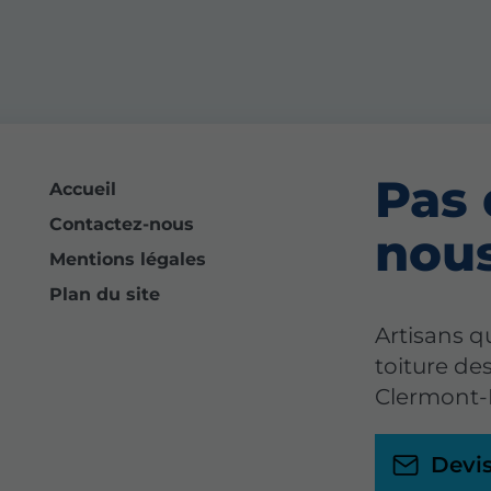
Pas 
Accueil
Contactez-nous
nou
Mentions légales
Plan du site
Artisans qu
toiture des
Clermont-
Devis