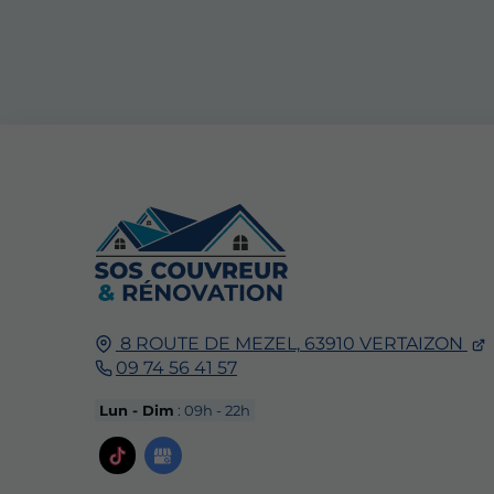
8 ROUTE DE MEZEL,
63910
VERTAIZON
09 74 56 41 57
Lun - Dim
: 09h - 22h