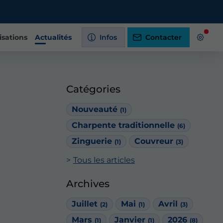
isations
Actualités
Infos
Contacter
Catégories
Nouveauté
(1)
Charpente traditionnelle
(6)
Zinguerie
Couvreur
(1)
(3)
Tous les articles
Archives
Juillet
Mai
Avril
(2)
(1)
(3)
Mars
Janvier
2026
(1)
(1)
(8)