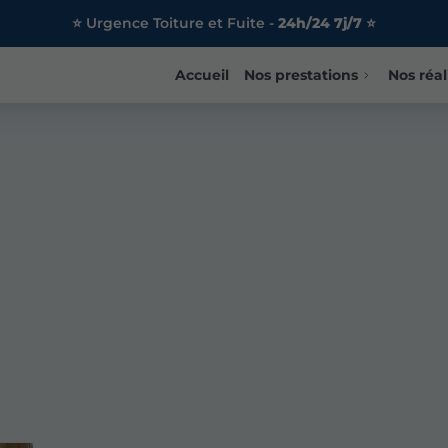
⭐ Urgence Toiture et Fuite -
24h/24 7j/7
⭐
Accueil
Nos prestations
Nos réal