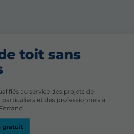
de toit sans
s
alifiés au service des projets de
 particuliers et des professionnels à
Ferrand
 gratuit