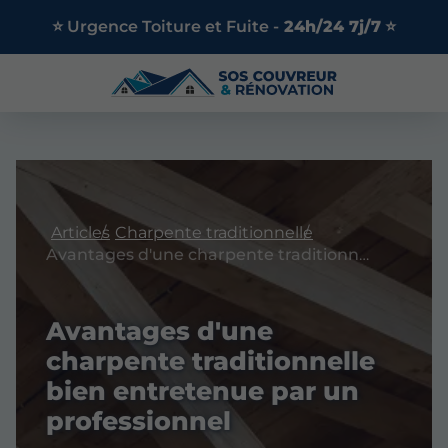
⭐ Urgence Toiture et Fuite -
24h/24 7j/7
⭐
Articles
Charpente traditionnelle
Avantages d'une charpente traditionnelle bien entretenue par un professionnel
Avantages d'une
charpente traditionnelle
bien entretenue par un
professionnel