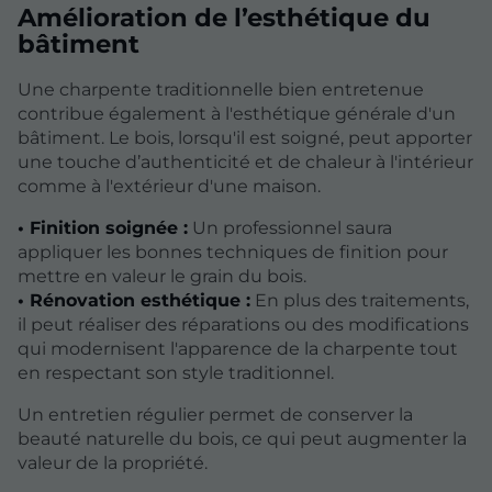
Amélioration de l’esthétique du
bâtiment
Une charpente traditionnelle bien entretenue
contribue également à l'esthétique générale d'un
bâtiment. Le bois, lorsqu'il est soigné, peut apporter
une touche d’authenticité et de chaleur à l'intérieur
comme à l'extérieur d'une maison.
• Finition soignée :
Un professionnel saura
appliquer les bonnes techniques de finition pour
mettre en valeur le grain du bois.
• Rénovation esthétique :
En plus des traitements,
il peut réaliser des réparations ou des modifications
qui modernisent l'apparence de la charpente tout
en respectant son style traditionnel.
Un entretien régulier permet de conserver la
beauté naturelle du bois, ce qui peut augmenter la
valeur de la propriété.