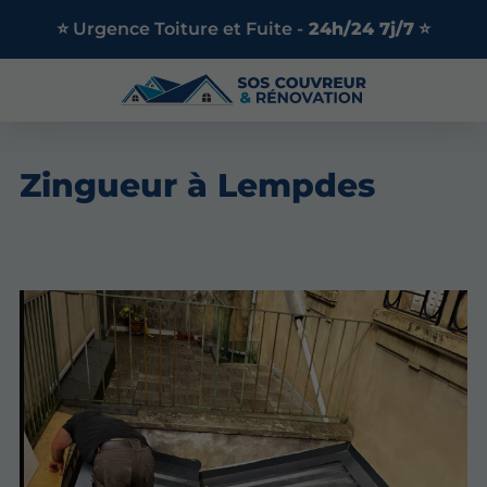
⭐ Urgence Toiture et Fuite -
24h/24 7j/7
⭐
Zingueur à Lempdes