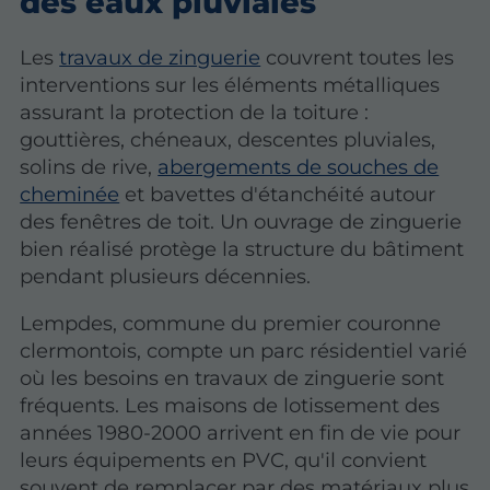
des eaux pluviales
Les
travaux de zinguerie
couvrent toutes les
interventions sur les éléments métalliques
assurant la protection de la toiture :
gouttières, chéneaux, descentes pluviales,
solins de rive,
abergements de souches de
cheminée
et bavettes d'étanchéité autour
des fenêtres de toit. Un ouvrage de zinguerie
bien réalisé protège la structure du bâtiment
pendant plusieurs décennies.
Lempdes, commune du premier couronne
clermontois, compte un parc résidentiel varié
où les besoins en travaux de zinguerie sont
fréquents. Les maisons de lotissement des
années 1980-2000 arrivent en fin de vie pour
leurs équipements en PVC, qu'il convient
souvent de remplacer par des matériaux plus