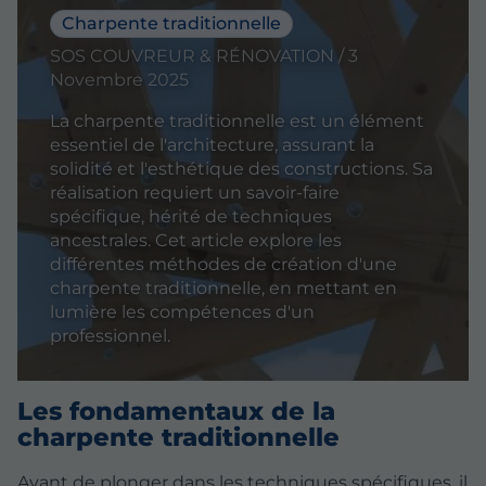
Charpente traditionnelle
SOS COUVREUR & RÉNOVATION / 3
Novembre 2025
La charpente traditionnelle est un élément
essentiel de l'architecture, assurant la
solidité et l'esthétique des constructions. Sa
réalisation requiert un savoir-faire
spécifique, hérité de techniques
ancestrales. Cet article explore les
différentes méthodes de création d'une
charpente traditionnelle, en mettant en
lumière les compétences d'un
professionnel.
Les fondamentaux de la
charpente traditionnelle
Avant de plonger dans les techniques spécifiques, il