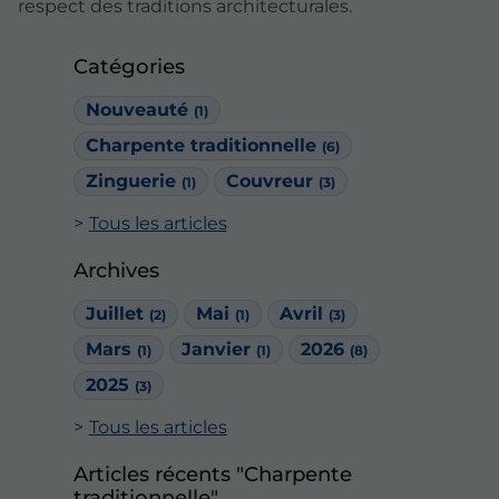
respect des traditions architecturales.
Catégories
Nouveauté
(1)
Charpente traditionnelle
(6)
Zinguerie
Couvreur
(1)
(3)
Tous les articles
Archives
Juillet
Mai
Avril
(2)
(1)
(3)
Mars
Janvier
2026
(1)
(1)
(8)
2025
(3)
Tous les articles
Articles récents "Charpente
traditionnelle"