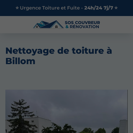
⭐ Urgence Toiture et Fuite -
24h/24 7j/7
⭐
Nettoyage de toiture à
Billom